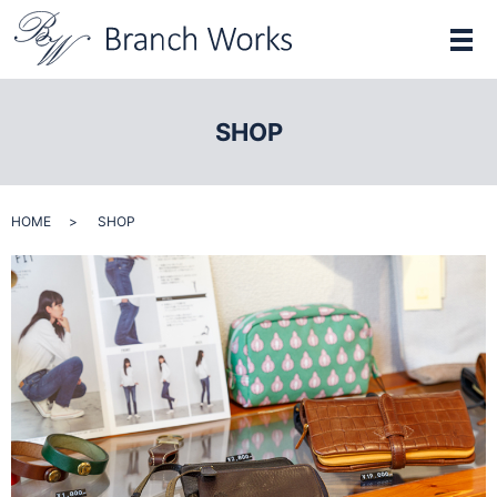
メ
SHOP
HOME
SHOP